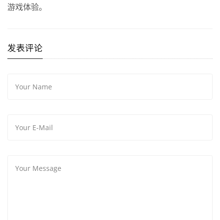
游戏体验。
发表评论