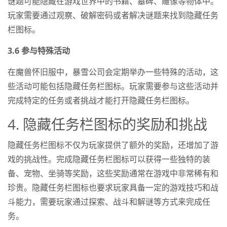
谜题可能隐藏在游戏世界中的书籍、墓碑、雕像等物体中。
玩家需要通过观察、破解密码或者解决谜题来找到隐藏任务
栏图标。
3.6 参与特殊活动
在魔兽怀旧服中，暴雪公司会定期举办一些特殊的活动，这
些活动可能包括隐藏任务栏图标。玩家需要参与这些活动并
完成特定的任务或者挑战才能打开隐藏任务栏图标。
4. 隐藏任务栏图标的奖励和挑战
隐藏任务栏图标不仅为玩家提供了额外的奖励，还增加了游
戏的挑战性。完成隐藏任务栏图标可以获得一些独特的装
备、宠物、坐骑等奖励，这些奖励通常在游戏中非常稀有和
珍贵。隐藏任务栏图标也要求玩家具备一定的游戏技巧和战
斗能力，需要玩家通过探索、战斗和解谜等方式来完成任
务。